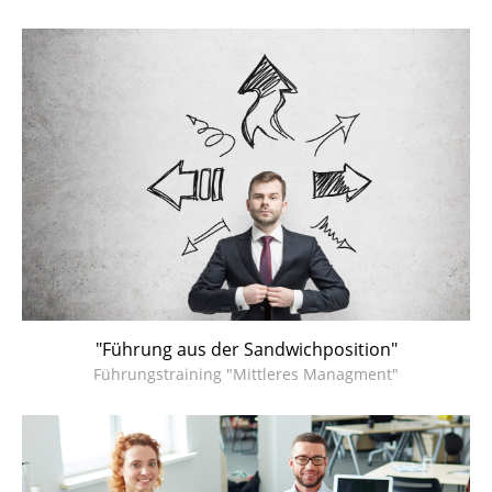
"Führung aus der Sandwichposition"
Führungstraining "Mittleres Managment"