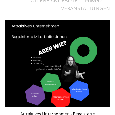
OFFENE ANGEBOTE
Power2
VERANSTALTUNGEN
Attraktives Unternehmen - Begeisterte