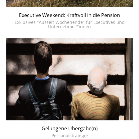
Executive Weekend: Kraftvoll in die Pension
Exklusives "Auszeit-Wochenende" für Executives und
Unternehmer*innen
Gelungene Übergabe(n)
Personalstrategie