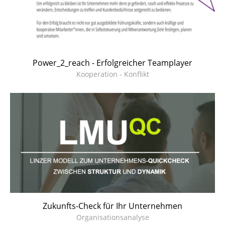
Power_2_reach - Erfolgreicher Teamplayer
Kooperation - Konflikt
Zukunfts-Check für Ihr Unternehmen
Organisationsanalyse