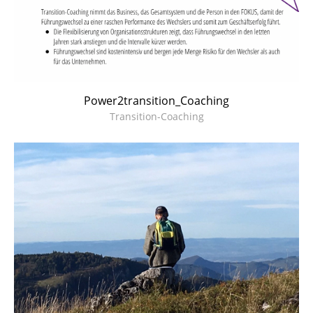
Power2transition_Coaching
Transition-Coaching